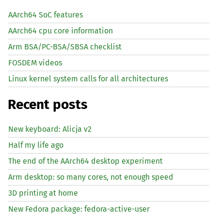
AArch64 SoC features
AArch64 cpu core information
Arm BSA/PC-BSA/SBSA checklist
FOSDEM videos
Linux kernel system calls for all architectures
Recent posts
New keyboard: Alicja v2
Half my life ago
The end of the AArch64 desktop experiment
Arm desktop: so many cores, not enough speed
3D printing at home
New Fedora package: fedora-active-user