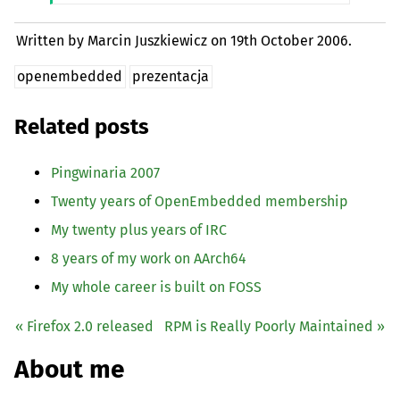
Written by Marcin Juszkiewicz on
19th October 2006.
openembedded
prezentacja
Related posts
Pingwinaria 2007
Twenty years of OpenEmbedded membership
My twenty plus years of
IRC
8 years of my work on AArch64
My whole career is built on
FOSS
« Firefox 2.0 released
RPM
is Really Poorly Maintained »
About me