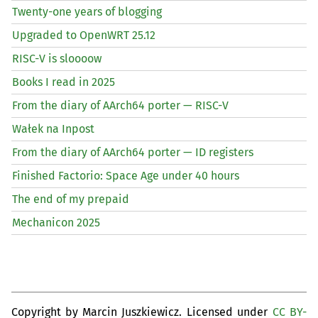
Twenty-one years of blogging
Upgraded to OpenWRT 25.12
RISC
-V is sloooow
Books I read in 2025
From the diary of AArch64 porter —
RISC
-V
Wałek na Inpost
From the diary of AArch64 porter —
ID
registers
Finished Factorio: Space Age under 40 hours
The end of my prepaid
Mechanicon 2025
Copyright by Marcin Juszkiewicz. Licensed under
CC BY-