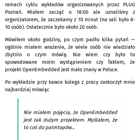
ramach cyklu wykładów organizowanych przez
PLUG
Poznań. Miałem zacząć o 18:00 ale uznaliśmy z
organizatorem, że zaczekamy z 10 minut (na sali było 8-
10 osób). Ostatecznie było około 20 osób.
Mówiłem około godziny, po czym padło kilka pytań —
ogólnie miałem wrażenie, że wiele osób nie wiedziało
zbytnio o czym mówię. Nie wiem czy było to
spowodowane moim wystąpieniem czy faktem, że
projekt OpenEmbedded jest mało znany w Polsce.
Po wykładzie przy kawce kolega z pracy zaskoczył mnie
najbardziej mówiąc
Nie miałem pojęcia, że OpenEmbedded
jest tak dużym projektem. Myślałem, że
to coś do palmtopów…